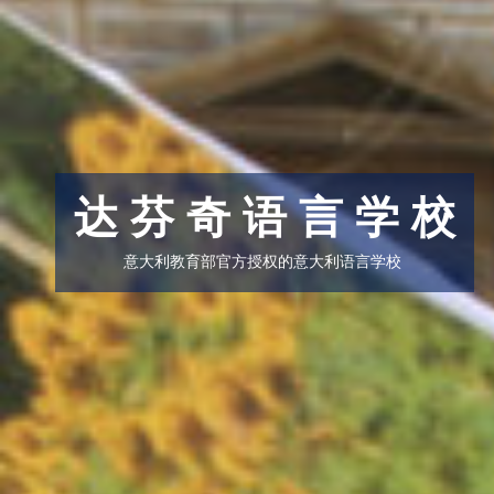
达 芬 奇 语 言 学 校
意大利教育部官方授权的意大利语言学校